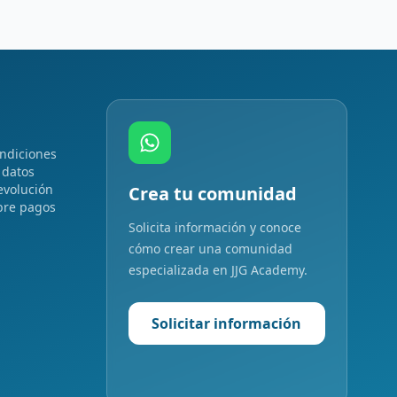
ndiciones
 datos
evolución
Crea tu comunidad
bre pagos
Solicita información y conoce
cómo crear una comunidad
especializada en JJG Academy.
Solicitar información