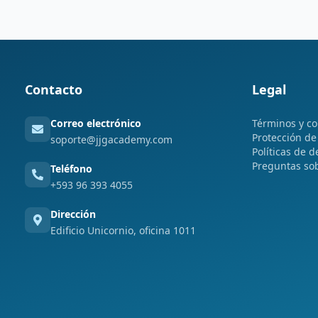
Contacto
Legal
Correo electrónico
Términos y co
Protección de
soporte@jjgacademy.com
Políticas de d
Preguntas so
Teléfono
+593 96 393 4055
Dirección
Edificio Unicornio, oficina 1011