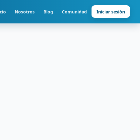
cio
Nosotros
Blog
Comunidad
Iniciar sesión