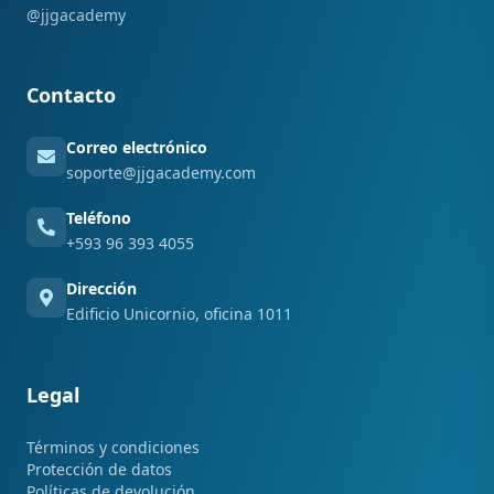
@jjgacademy
Contacto
Correo electrónico
soporte@jjgacademy.com
Teléfono
+593 96 393 4055
Dirección
Edificio Unicornio, oficina 1011
Legal
Términos y condiciones
Protección de datos
Políticas de devolución