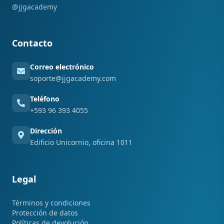
@jjgacademy
Contacto
Correo electrónico
soporte@jjgacademy.com
Teléfono
+593 96 393 4055
Dirección
Edificio Unicornio, oficina 1011
Legal
Términos y condiciones
Protección de datos
Políticas de devolución