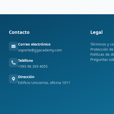
Contacto
Legal
Correo electrónico
Términos y co
Protección de
soporte@jjgacademy.com
Políticas de d
Preguntas so
Teléfono
+593 96 393 4055
Dirección
Edificio Unicornio, oficina 1011