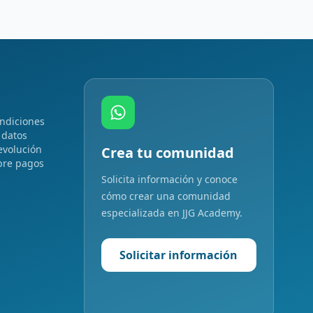
ndiciones
 datos
evolución
Crea tu comunidad
bre pagos
Solicita información y conoce
cómo crear una comunidad
especializada en JJG Academy.
Solicitar información