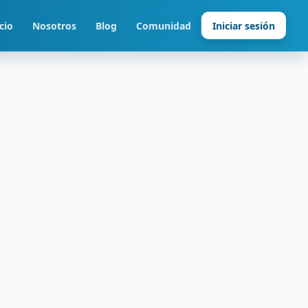
cio
Nosotros
Blog
Comunidad
Iniciar sesión