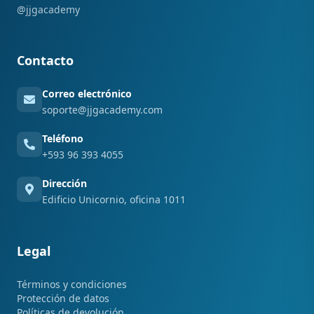
@jjgacademy
Contacto
Correo electrónico
soporte@jjgacademy.com
Teléfono
+593 96 393 4055
Dirección
Edificio Unicornio, oficina 1011
Legal
Términos y condiciones
Protección de datos
Políticas de devolución