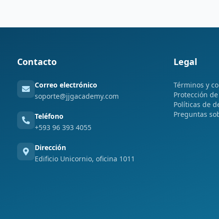
Contacto
Legal
Correo electrónico
Términos y co
Protección de
soporte@jjgacademy.com
Políticas de d
Preguntas so
Teléfono
+593 96 393 4055
Dirección
Edificio Unicornio, oficina 1011