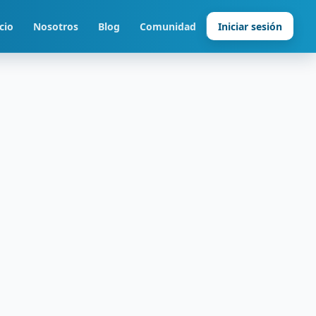
cio
Nosotros
Blog
Comunidad
Iniciar sesión