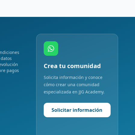
ndiciones
 datos
evolución
Crea tu comunidad
bre pagos
Solicita información y conoce
cómo crear una comunidad
especializada en JJG Academy.
Solicitar información