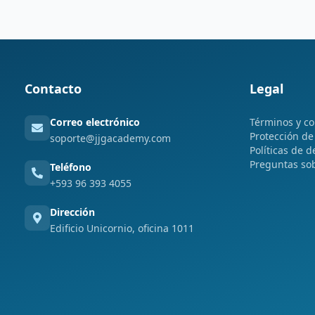
Contacto
Legal
Correo electrónico
Términos y co
Protección de
soporte@jjgacademy.com
Políticas de d
Preguntas so
Teléfono
+593 96 393 4055
Dirección
Edificio Unicornio, oficina 1011