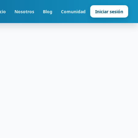
cio
Nosotros
Blog
Comunidad
Iniciar sesión