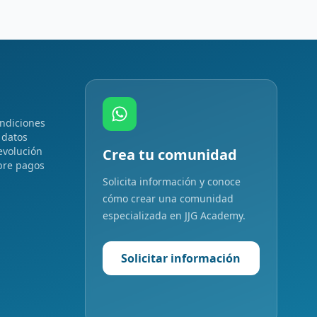
ndiciones
 datos
evolución
Crea tu comunidad
bre pagos
Solicita información y conoce
cómo crear una comunidad
especializada en JJG Academy.
Solicitar información