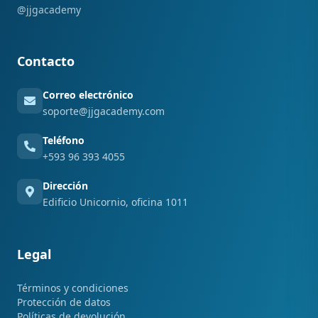
@jjgacademy
Contacto
Correo electrónico
soporte@jjgacademy.com
Teléfono
+593 96 393 4055
Dirección
Edificio Unicornio, oficina 1011
Legal
Términos y condiciones
Protección de datos
Políticas de devolución