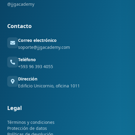
@jjgacademy
Contacto
Correo electrónico
soporte@jjgacademy.com
Teléfono
+593 96 393 4055
Dirección
Edificio Unicornio, oficina 1011
Legal
Términos y condiciones
Protección de datos
Políticas de devolución