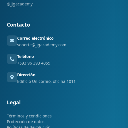
@jjgacademy
Contacto
Correo electrónico
soporte@jjgacademy.com
Teléfono
+593 96 393 4055
Dirección
Edificio Unicornio, oficina 1011
Legal
Términos y condiciones
Protección de datos
Políticas de devolución